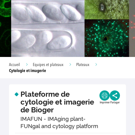
Accueil
Equipes et plateaux
Plateaux
Cytologie et imagerie
Plateforme de
cytologie et imagerie
Imprimer
Partager
de Bioger
IMAFUN - IMAging plant-
FUNgal and cytology platform