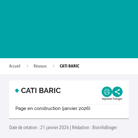
CATI BARIC
Accueil
Réseaux
CATI BARIC
Imprimer
Partager
Page en construction (janvier 2026)
Date de création : 21 janvier 2026 | Rédaction : BioinfoBioger