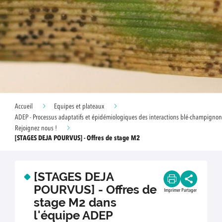
Accueil
Equipes et plateaux
ADEP - Processus adaptatifs et épidémiologiques des interactions blé-champign
Rejoignez nous !
[STAGES DEJA POURVUS] - Offres de stage M2
[STAGES DEJA
POURVUS] - Offres de
Imprimer
Partager
stage M2 dans
l'équipe ADEP