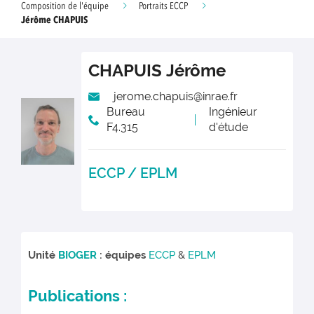
Composition de l'équipe
Portraits ECCP
Jérôme CHAPUIS
CHAPUIS
Jérôme
jerome.chapuis@inrae.fr
Bureau
Ingénieur
F4.315
d'étude
ECCP / EPLM
Unité
BIOGER
: équipes
ECCP
&
EPLM
Publications :