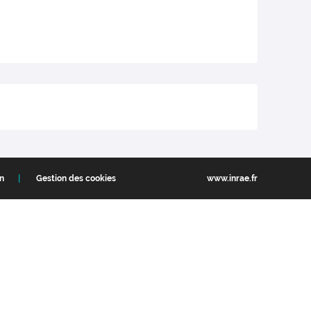
on
Gestion des cookies
www.inrae.fr