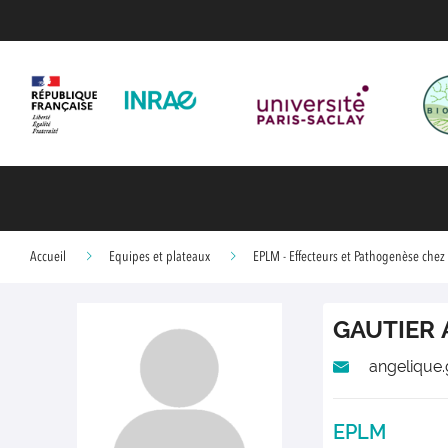
Accueil
Equipes et plateaux
EPLM - Effecteurs et Pathogenèse che
GAUTIER
angelique.
EPLM