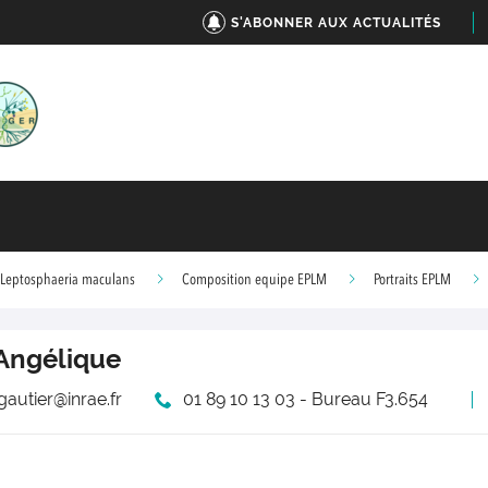
S'ABONNER AUX ACTUALITÉS
z Leptosphaeria maculans
Composition equipe EPLM
Portraits EPLM
Angélique
gautier@inrae.fr
01 89 10 13 03 - Bureau F3.654