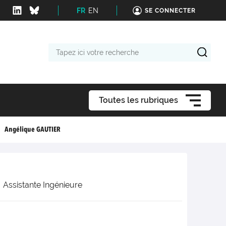
FR
EN
SE CONNECTER
Tapez
ici
votre
recherche
Toutes les rubriques
Angélique GAUTIER
Assistante Ingénieure