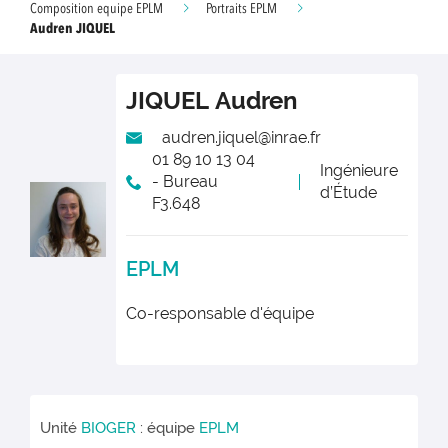
Composition equipe EPLM
Portraits EPLM
Audren JIQUEL
JIQUEL
Audren
audren.jiquel@inrae.fr
01 89 10 13 04
Ingénieure
- Bureau
d’Étude
F3.648
EPLM
Co-responsable d'équipe
Unité
BIOGER
: équipe
EPLM