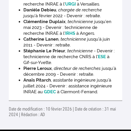
recherche INRAE à l'
URGI
à Versailles.
Danièle Debieu
,
chargée de recherche
jusqu'à février 2022 - Devenir : retraite.
Clémentine Duplaix
,
technicienne
jusqu'en
mai 2023 - Devenir : technicienne de
recherche INRAE à l'
IRHS
à Angers.
Catherine Lanen
,
technicienne
jusqu'à juin
2011 - Devenir : retraite.
Stéphanie Le Prieur
,
technicienne
- Devenir :
technicienne de recherche CNRS à l'
ESE
à
Gif-sur-Yvette.
Pierre Leroux
,
directeur de recherches
jusqu’à
décembre 2009 - Devenir : retraite.
Anaïs Pitarch
, assistante ingénieure jusqu'à
juillet 2024 - Devenir : assistance ingénieure
INRAE au
GDEC
à Clermont-Ferrand.
Date de modification : 10 février 2026 | Date de création : 31 mai
2024 | Rédaction : AD