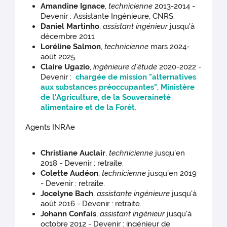
Amandine Ignace
,
technicienne
2013-2014 -
Devenir : Assistante Ingénieure, CNRS.
Daniel Martinho
,
assistant ingénieur
jusqu'à
décembre 2011
Loréline Salmon
,
technicienne
mars 2024-
août 2025.
Claire Ugazio
,
ingénieure d'étude
2020-2022 -
Devenir :
chargée de mission "alternatives
aux substances préoccupantes"
,
Ministère
de l'Agriculture, de la Souveraineté
alimentaire et de la Forêt.
Agents INRAe
Christiane Auclair
,
technicienne
jusqu'en
2018 - Devenir : retraite.
Colette Audéon
,
technicienne
jusqu'en 2019
- Devenir : retraite.
Jocelyne Bach
,
assistante ingénieure
jusqu'à
août 2016 - Devenir : retraite.
Johann Confais
,
assistant ingénieur
jusqu'à
octobre 2012 - Devenir : ingénieur de