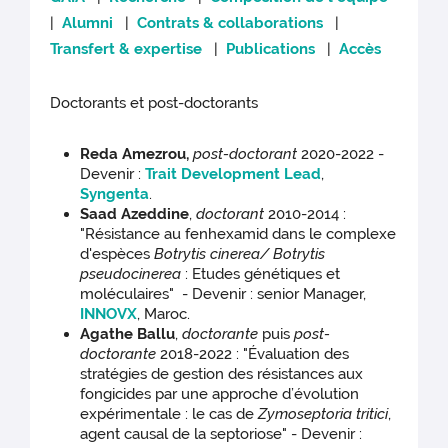
|
Alumni
|
Contrats & collaborations
|
Transfert & expertise
|
Publications
|
Accès
Doctorants et post-doctorants
Reda Amezrou,
post-doctorant
2020-2022 -
Devenir :
Trait Development Lead
,
Syngenta
.
Saad Azeddine
,
doctorant
2010-2014 :
"Résistance au fenhexamid dans le complexe
d'espèces
Botrytis cinerea/ Botrytis
pseudocinerea
: Etudes génétiques et
moléculaires" - Devenir : senior Manager,
INNOVX
, Maroc.
Agathe Ballu
,
doctorante
puis
post-
doctorante
2018-2022 : "Évaluation des
stratégies de gestion des résistances aux
fongicides par une approche d’évolution
expérimentale : le cas de
Zymoseptoria tritici
,
agent causal de la septoriose" - Devenir :