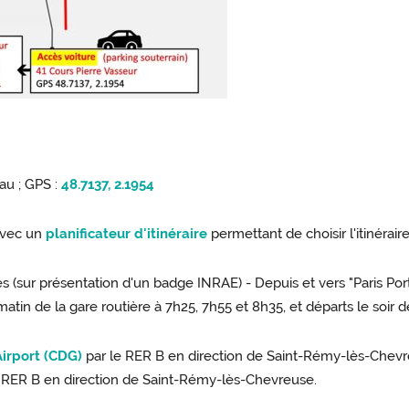
eau ; GPS :
48.7137, 2.1954
vec un
planificateur d'itinéraire
permettant de choisir l'itinérair
les (sur présentation d'un badge INRAE) -
Depuis et vers "Paris Por
e matin de la gare routière à 7h25, 7h55 et 8h35, et départs le soir
Airport (CDG)
par le RER B en direction de Saint-Rémy-lès-Chevre
 le RER B en direction de Saint-Rémy-lès-Chevreuse.