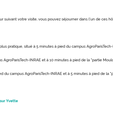
jour suivant votre visite, vous pouvez séjourner dans l'un de ces hôt
 plus pratique, situé à 5 minutes à pied du campus AgroParisTec
s AgroParisTech-INRAE et à 10 minutes à pied de la "partie Mou
ied du campus AgroParisTech-INRAE et à 5 minutes à pied de la "
sur Yvette