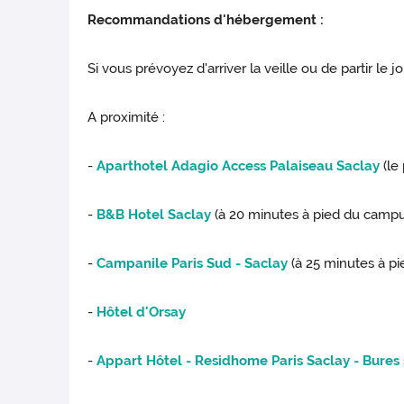
Recommandations d'hébergement :
Si vous prévoyez d'arriver la veille ou de partir le 
A proximité :
-
Aparthotel Adagio Access Palaiseau Saclay
(le
-
B&B Hotel Saclay
(à 20 minutes à pied du campu
-
Campanile Paris Sud - Saclay
(à 25 minutes à p
-
Hôtel d'Orsay
-
Appart Hôtel - Residhome Paris Saclay - Bures 