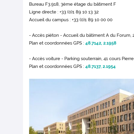
Bureau F3.918, 3ème étage du bâtiment F
Ligne directe : +33 (0)1 89 10 13 32
Accueil du campus : +33 (0)1 89 10 00 00
- Accès piéton - Accueil du bâtiment A du Forum, 
Plan et coordonnées GPS :
48.7142, 2.1958
- Accès voiture - Parking souterrain, 41 cours Pierr
Plan et coordonnées GPS :
48.7137, 2.1954