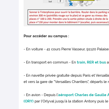
Pour accéder au campus :
- En voiture - 41 cours Pierre Vasseur, 91120 Palais
- En transport en commun - En
train, RER et bus
a
- En navette privée gratuite depuis Paris et Versail
et vers la gare de "Versailles Chantiers", départs l
- En avion -
Depuis l'
aéroport Charles de Gaulle 
(ORY)
par l'Orlyval jusqu'à la station Antony puis