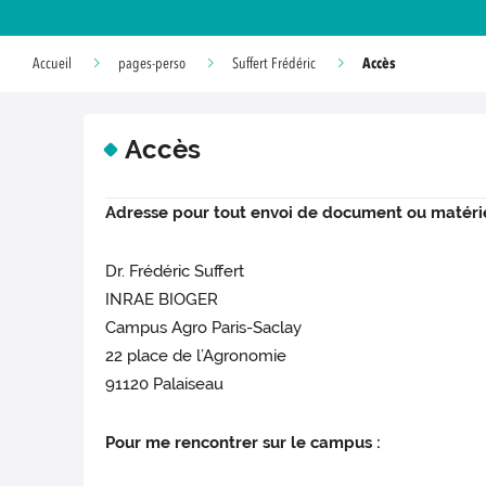
Accès
Accueil
pages-perso
Suffert Frédéric
Accès
Adresse pour tout envoi de document ou matérie
Dr. Frédéric Suffert
INRAE BIOGER
Campus Agro Paris-Saclay
22 place de l’Agronomie
91120 Palaiseau
Pour me rencontrer sur le campus :